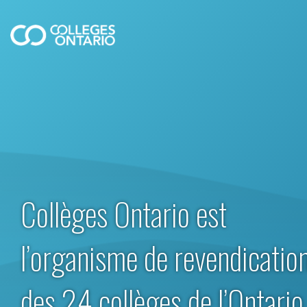
Collèges Ontario est
l’organisme de revendicatio
des 24 collèges de l’Ontario