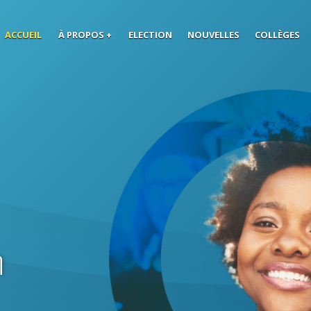
Skip to main content
ACCUEIL
À PROPOS
ELECTION
NOUVELLES
COLLÈGES
n
.