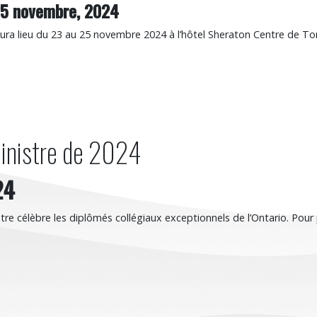
5 novembre, 2024
a lieu du 23 au 25 novembre 2024 à l’hôtel Sheraton Centre de Toron
ministre de 2024
e 2024
24
tre célèbre les diplômés collégiaux exceptionnels de l’Ontario. Pour