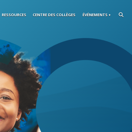
RESSOURCES
CENTRE DES COLLÈGES
ÉVÉNEMENTS
RECHE