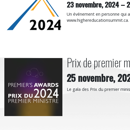
23 novembre, 2024
–
2
Un événement en personne qui aur
www.highereducationsummit.ca.
Prix de premier 
Prix de premier ministre d
25 novembre, 20
Le gala des Prix du premier minis