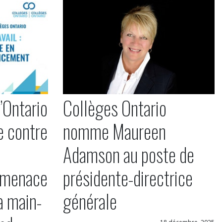
’Ontario
Collèges Ontario
e contre
nomme Maureen
Adamson au poste de
 menace
présidente-directrice
a main-
générale