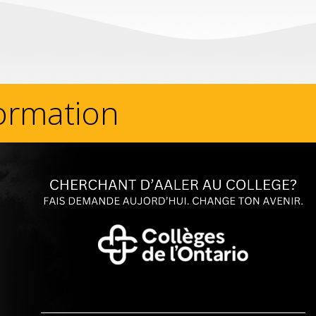
formation