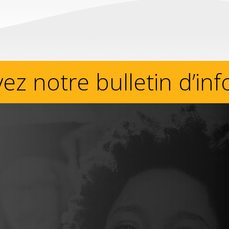
ez notre bulletin d’in