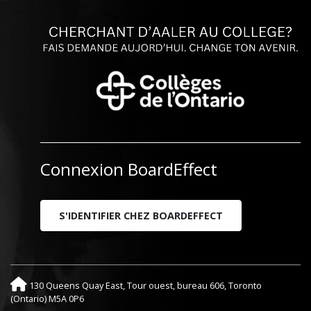
Connexion BoardEffect
S'IDENTIFIER CHEZ BOARDEFFECT
130 Queens Quay East, Tour ouest, bureau 606, Toronto
(Ontario) M5A 0P6