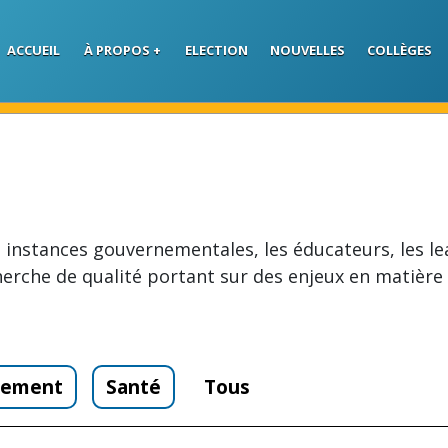
Skip to main content
ACCUEIL
À PROPOS
ELECTION
NOUVELLES
COLLÈGES
 instances gouvernementales, les éducateurs, les lea
erche de qualité portant sur des enjeux en matière
ndement
Santé
Tous