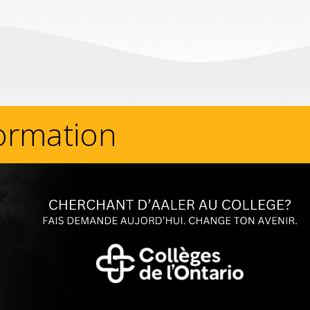
formation