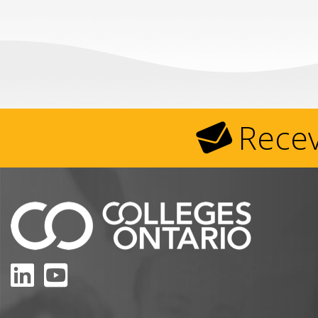
Recev
Linkedin
Youtube