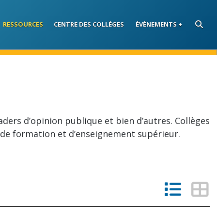
RESSOURCES
CENTRE DES COLLÈGES
ÉVÉNEMENTS
RECHE
ders d’opinion publique et bien d’autres. Collèges
 de formation et d’enseignement supérieur.
Vue en
Vue