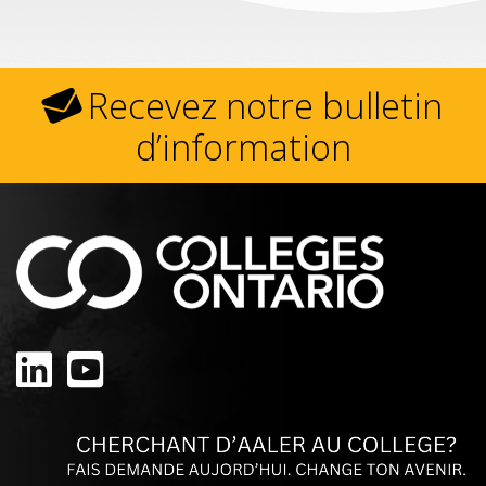
Recevez notre bulletin
d’information
Linkedin
Youtube