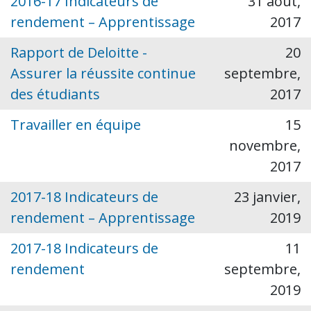
2016-17 Indicateurs de
31 août,
rendement – Apprentissage
2017
Rapport de Deloitte -
20
Assurer la réussite continue
septembre,
des étudiants
2017
Travailler en équipe
15
novembre,
2017
2017-18 Indicateurs de
23 janvier,
rendement – Apprentissage
2019
2017-18 Indicateurs de
11
rendement
septembre,
2019