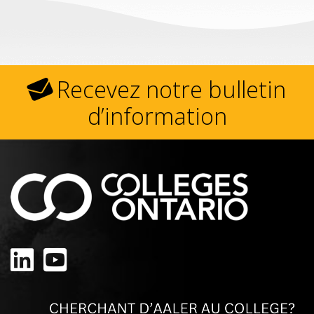
Recevez notre bulletin
d’information
Linkedin
Youtube