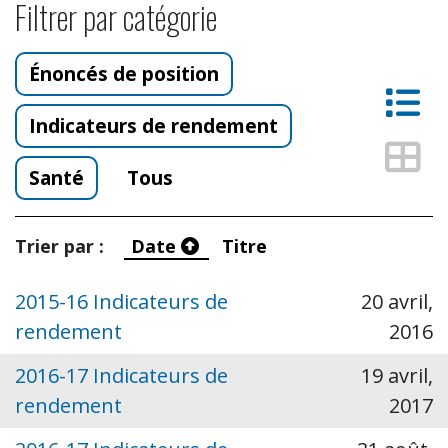
Filtrer par catégorie
Énoncés de position
Vue
Indicateurs de rendement
Vue
Santé
Tous
Trier par :
Date
Titre
2015-16 Indicateurs de
20 avril,
rendement
2016
2016-17 Indicateurs de
19 avril,
rendement
2017