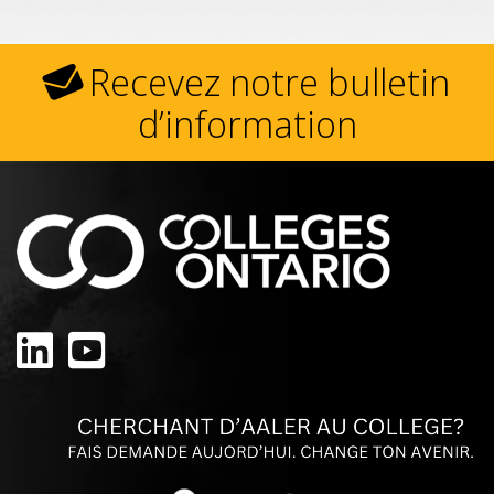
Recevez notre bulletin
d’information
Linkedin
Youtube