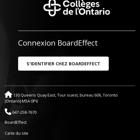
Connexion BoardEffect
S'IDENTIFIER CHEZ BOARDEFFECT
130 Queens Quay East, Tour ouest, bureau 606, Toronto
(Ontario) M5A 0P6
647-258-7670
BoardEffect
Carte du site