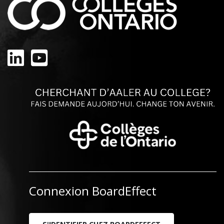
Linkedin
Youtube
Connexion BoardEffect