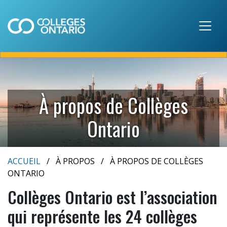
Skip to main content
À propos de Collèges
Ontario
ACCUEIL
À PROPOS
À PROPOS DE COLLÈGES
ONTARIO
Collèges Ontario est l’association
qui représente les 24 collèges